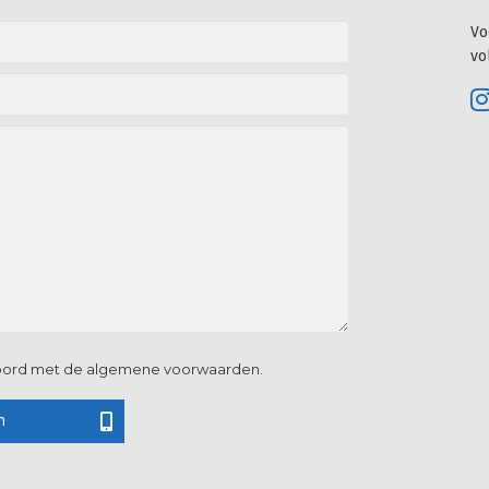
Vo
vo
koord met de algemene voorwaarden.
n