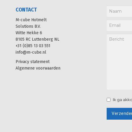
CONTACT
M-cube Hotmelt
Solutions B.V.
Witte Hekke 6
8105 RC Luttenberg NL
+31 (0)85 13 03 551
info@m-cube.nl
Privacy statement
Algemene voorwaarden
Ik ga ak
Verzende