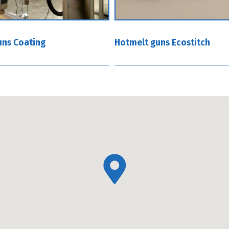
uns Coating
Hotmelt guns Ecostitch