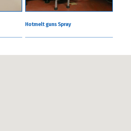
Hotmelt guns Spray
Hotme