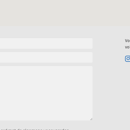
Vo
vo