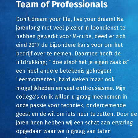
Team of Professionals
Don't dream your life, live your dream! Na
jarenlang met veel plezier in loondienst te
hebben gewerkt voor M-cube, deed er zich
eind 2017 de bijzondere kans voor om het
bedrijf over te nemen. Daarmee heeft de
uitdrukking; “ doe alsof het je eigen zaak is”
een heel andere betekenis gekregen!
Leermomenten, hard weken maar ook
mogelijkheden en veel enthousiasme. Mijn
collega's en ik willen u graag meenemen in
onze passie voor techniek, ondernemende
geest en de wil om iets neer te zetten. Door de
jaren heen hebben wij een schat aan ervaring
opgedaan waar we u graag van laten