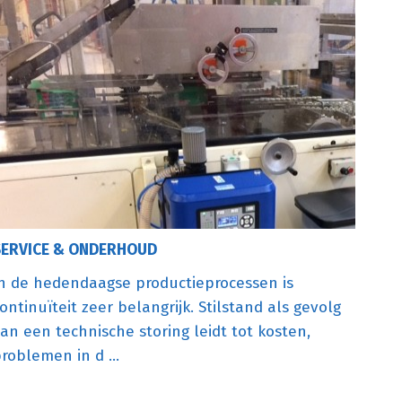
SERVICE & ONDERHOUD
n de hedendaagse productieprocessen is
ontinuïteit zeer belangrijk. Stilstand als gevolg
an een technische storing leidt tot kosten,
roblemen in d ...