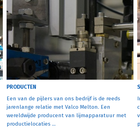
PRODUCTEN
Een van de pijlers van ons bedrijf is de reeds
I
jarenlange relatie met Valco Melton. Een
c
wereldwijde producent van lijmapparatuur met
v
productielocaties ...
p